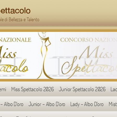
e di Bellezza e Talento
emi
Miss Spettacolo 2026
Junior Spettacolo 2026
Lad
 - Albo D'oro
Junior - Albo D'oro
Lady - Albo D'oro
Mist