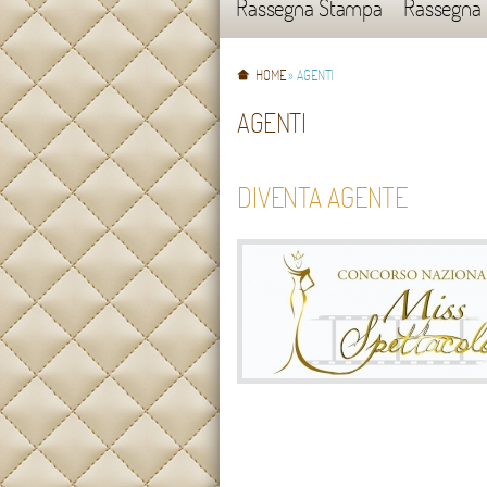
Rassegna Stampa
Rassegna
HOME
» AGENTI
AGENTI
DIVENTA AGENTE