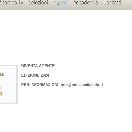
 Stampa Tv
Selezioni
Agenti
Accademia
Contatti
DIVENTA AGENTE
EDIZIONE 2024
PER INFORMAZIONI: info@missspettacolo.it