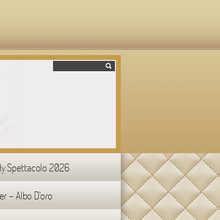
y Spettacolo 2026
er - Albo D'oro